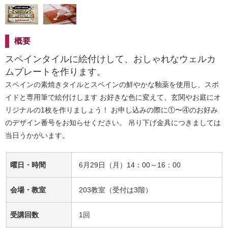
概要
スペインタイルに絵付けして、おしゃれなウェルカ
ムプレートを作ります。
スペインの素焼きタイルとスペインの鮮やかな釉薬を使用し、スポ
イドと専用筆で絵付けします お好きな色に変えて、玄関やお庭にオ
リジナルの1枚を作りましょう！ お申し込みの際に①〜④のお好み
のデザイン番号をお知らせください。 吊り下げ金具につきましては
当日うかがいます。
曜日・時間
6月29日（月）14：00～16：00
会場・教室
203教室（受付は3階）
受講回数
1回