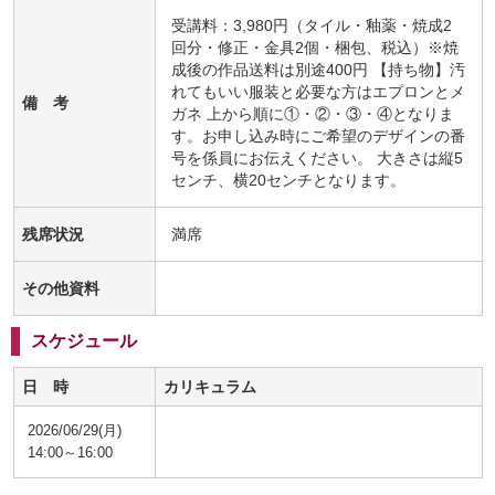
受講料：3,980円（タイル・釉薬・焼成2
回分・修正・金具2個・梱包、税込）※焼
成後の作品送料は別途400円 【持ち物】汚
れてもいい服装と必要な方はエプロンとメ
備 考
ガネ 上から順に①・②・③・④となりま
す。お申し込み時にご希望のデザインの番
号を係員にお伝えください。 大きさは縦5
センチ、横20センチとなります。
残席状況
満席
その他資料
スケジュール
日 時
カリキュラム
2026/06/29(月)
14:00～16:00