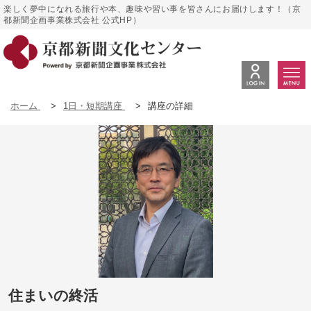
楽しく夢中になれる旅行や本、趣味や習い事を皆さんにお届けします！（京
都新聞企画事業株式会社 公式HP）
ホーム
>
1日・短期講座
>
講座の詳細
住まいの終活