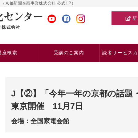
（京都新聞企画事業株式会社 公式HP）
新
講座検索
受講のご案内
読者サービス
J【②】「今年一年の京都の話題
東京開催 11月7日
会場：全国家電会館