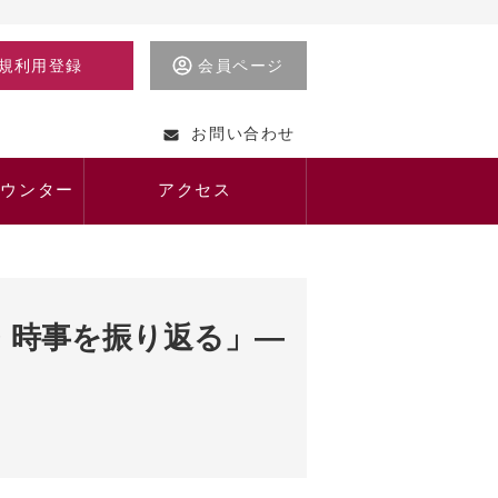
規利用登録
会員ページ
お問い合わせ
カウンター
アクセス
・時事を振り返る」―