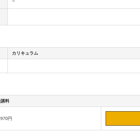
○
カリキュラム
受講料
,970円