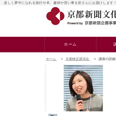
楽しく夢中になれる旅行や本、趣味や習い事を皆さんにお届けします！
ホーム
ホーム
>
京都検定講演会
>
講座の詳細