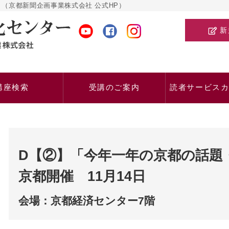
（京都新聞企画事業株式会社 公式HP）
新
講座検索
受講のご案内
読者サービス
D【②】「今年一年の京都の話題
京都開催 11月14日
会場：京都経済センター7階