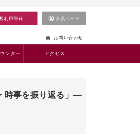
規利用登録
会員ページ
お問い合わせ
カウンター
アクセス
・時事を振り返る」―