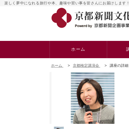
楽しく夢中になれる旅行や本、趣味や習い事を皆さんにお届けします！
ホーム
ホーム
>
京都検定講演会
>
講座の詳細