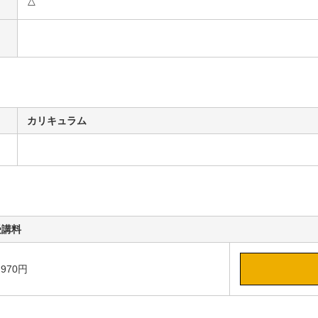
△
カリキュラム
受講料
,970円