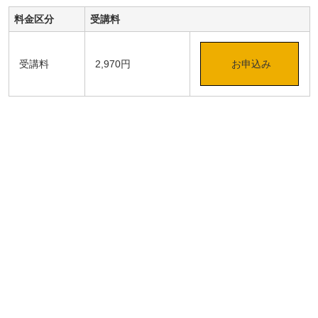
料金区分
受講料
受講料
2,970円
お申込み