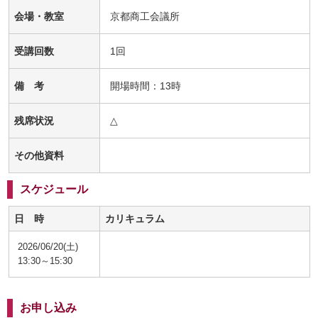
会場・教室
京都商工会議所
受講回数
1回
備 考
開場時間：13時
残席状況
△
その他資料
スケジュール
日 時
カリキュラム
2026/06/20(土)
13:30～15:30
お申し込み