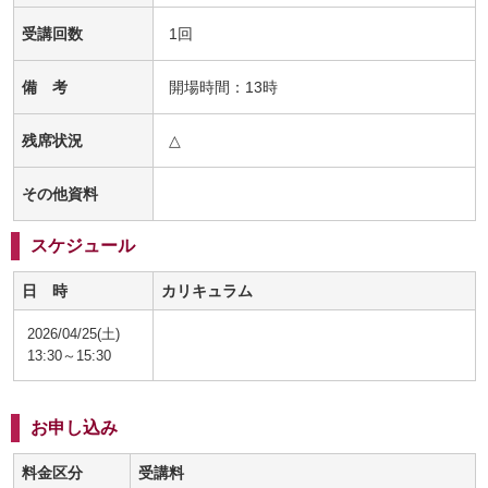
受講回数
1回
備 考
開場時間：13時
残席状況
△
その他資料
スケジュール
日 時
カリキュラム
2026/04/25(土)
13:30～15:30
お申し込み
料金区分
受講料