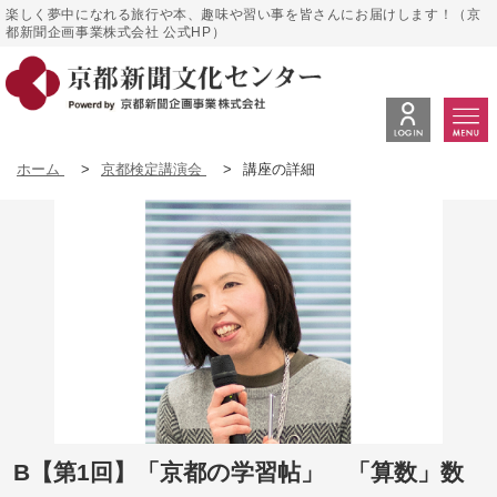
楽しく夢中になれる旅行や本、趣味や習い事を皆さんにお届けします！（京
都新聞企画事業株式会社 公式HP）
ホーム
>
京都検定講演会
>
講座の詳細
B【第1回】「京都の学習帖」 「算数」数