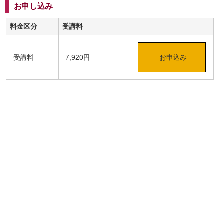
お申し込み
料金区分
受講料
受講料
7,920円
お申込み