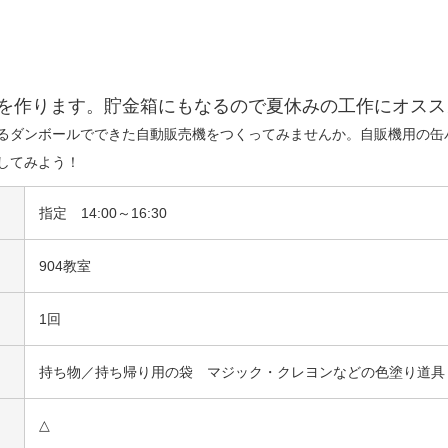
を作ります。貯金箱にもなるので夏休みの工作にオスス
るダンボールでできた自動販売機をつくってみませんか。自販機用の缶
してみよう！
指定 14:00～16:30
904教室
1回
持ち物／持ち帰り用の袋 マジック・クレヨンなどの色塗り道具
△