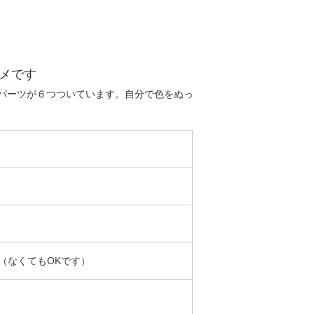
メです
パーツが６つついています。自分で色をぬっ
（なくてもOKです）