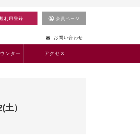
規利用登録
会員ページ
お問い合わせ
カウンター
アクセス
(土）