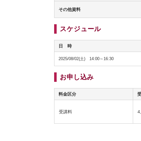
その他資料
スケジュール
日 時
2025/08/02(土) 14:00～16:30
お申し込み
料金区分
受講料
4