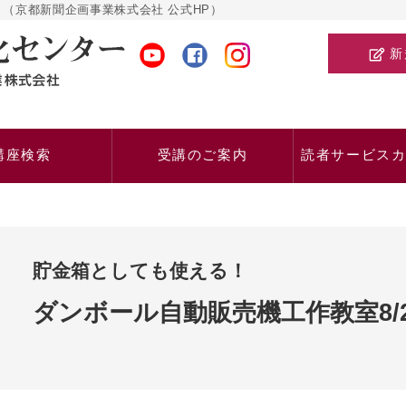
（京都新聞企画事業株式会社 公式HP）
新
講座検索
受講のご案内
読者サービス
貯金箱としても使える！
ダンボール自動販売機工作教室8/2