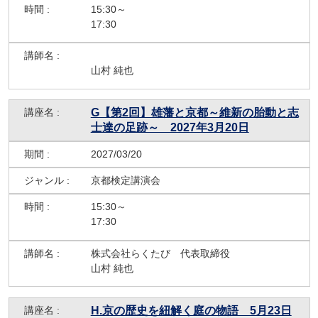
15:30～
17:30
山村 純也
G【第2回】雄藩と京都～維新の胎動と志
士達の足跡～ 2027年3月20日
2027/03/20
京都検定講演会
15:30～
17:30
株式会社らくたび 代表取締役
山村 純也
H.京の歴史を紐解く庭の物語 5月23日