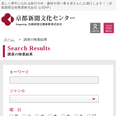
楽しく夢中になれる旅行や本、趣味や習い事を皆さんにお届けします！（京
都新聞企画事業株式会社 公式HP）
ホーム
>
講座の検索結果
Search Results
講座の検索結果
キーワード
ジャンル
曜 日