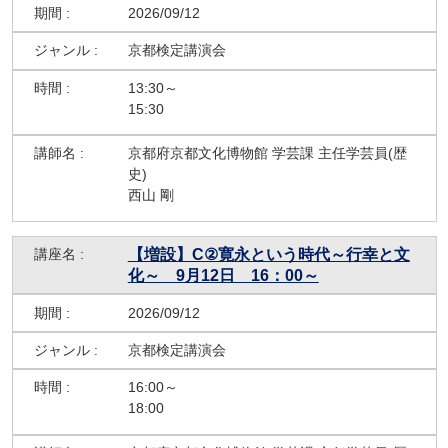
2026/09/12
京都検定講演会
13:30～
15:30
京都府京都文化博物館 学芸課 主任学芸員(歴
史)
西山 剛
【増設】C②寛永という時代～行幸と文
化～ 9月12日 16：00～
2026/09/12
京都検定講演会
16:00～
18:00