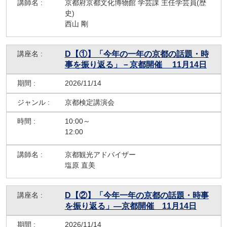
京都府京都文化博物館 学芸課 主任学芸員(歴
史)
西山 剛
D【①】「今年の一年の京都の話題・時
事を振り返る」－京都開催 11月14日
2026/11/14
京都検定講演会
10:00～
12:00
京都観光アドバイザー
塩原 直美
D【②】「今年一年の京都の話題・時事
を振り返る」―京都開催 11月14日
2026/11/14