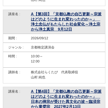
A【第3回】「京都仏教の自己更新～宗派
はどのように生まれ変わったのか～」
浄土念仏がもたらした社会変化～浄土宗
から浄土真宗 9月12日
2026/09/12
京都検定講演会
10:00～
12:00
株式会社らくたび 代表取締役
山村 純也
A【第4回】「京都仏教の自己更新～宗派
はどのように生まれ変わったのか～」
日本の禅宗が受けた異文化の波～臨済宗
から黄檗宗 2027年2月13日