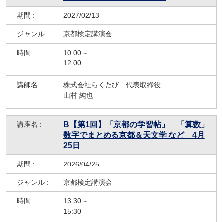
2027/02/13
京都検定講演会
10:00～
12:00
株式会社らくたび 代表取締役
山村 純也
B【第1回】「京都の学習帖」 「算数」
数字でまとめる京都＆天文学 など 4月
25日
2026/04/25
京都検定講演会
13:30～
15:30