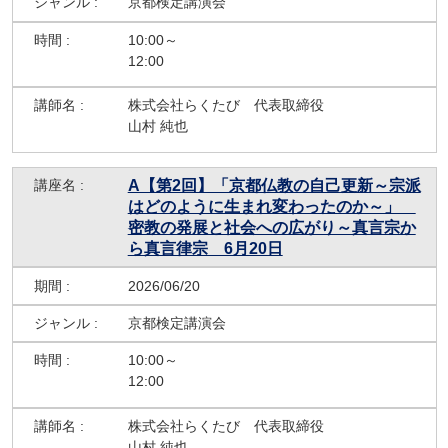
京都検定講演会
10:00～
12:00
株式会社らくたび 代表取締役
山村 純也
A【第2回】「京都仏教の自己更新～宗派
はどのように生まれ変わったのか～」
密教の発展と社会への広がり～真言宗か
ら真言律宗 6月20日
2026/06/20
京都検定講演会
10:00～
12:00
株式会社らくたび 代表取締役
山村 純也