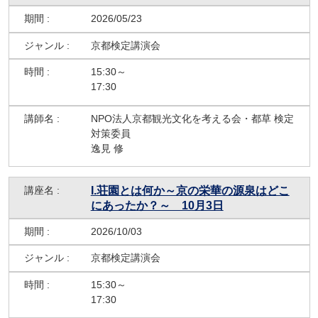
2026/05/23
京都検定講演会
15:30～
17:30
NPO法人京都観光文化を考える会・都草 検定
対策委員
逸見 修
I.荘園とは何か～京の栄華の源泉はどこ
にあったか？～ 10月3日
2026/10/03
京都検定講演会
15:30～
17:30