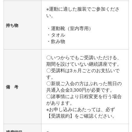
※運動に適した服装でご参加くださ
い。

持ち物
・運動靴（室内専用）

・タオル

・飲み物
〇いつからでもご受講いただける、
期間を設けていない継続講座です。

〇受講料は3ヵ月ごとのお支払いで
す。

〇新規ご入会の方はぷれった熊日の
備 考
共通入会金3,300円が必要です。

〇諸事情により日程変更を行う場合
があります。

※お申し込みにあたっては、必ず
【受講規約】をご確認ください。
○