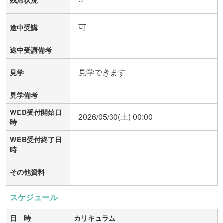
残席状況
可
途中受講
途中受講備考
見学できます
見学
見学備考
WEB受付開始日
2026/05/30(土) 00:00
時
WEB受付終了日
時
その他資料
スケジュール
日 時
カリキュラム