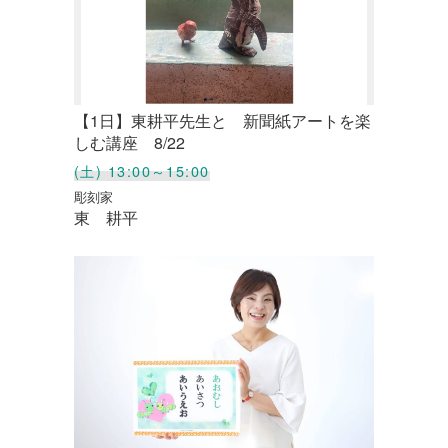
【1日】東耕平先生と 新聞紙アートを楽
しむ講座 8/22
(土) 13:00～15:00
彫刻家
東 耕平