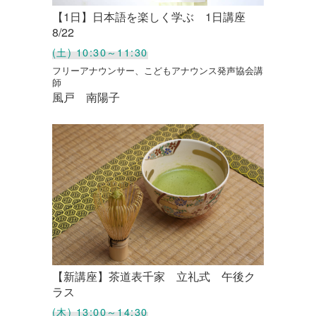
【1日】日本語を楽しく学ぶ 1日講座
8/22
(土) 10:30～11:30
フリーアナウンサー、こどもアナウンス発声協会講
師
風戸 南陽子
【新講座】茶道表千家 立礼式 午後ク
ラス
(木) 13:00～14:30