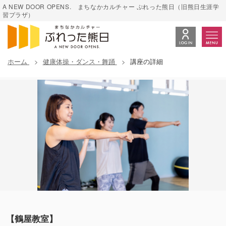
A NEW DOOR OPENS. まちなかカルチャー ぷれった熊日（旧熊日生涯学
習プラザ）
ホーム
健康体操・ダンス・舞踊
講座の詳細
【鶴屋教室】