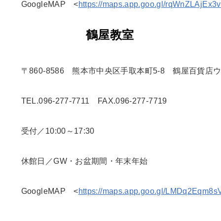
　　GoogleMAP　<
https://maps.app.goo.gl/rqWnZLAjEx3
鶴屋教室
　　〒860-8586　熊本市中央区手取本町5-8　鶴屋百貨店
　　TEL.096-277-7711　FAX.096-277-7719
　　受付／10:00～17:30
　　休館日／GW・お盆期間・年末年始
　　GoogleMAP　<
https://maps.app.goo.gl/LMDq2Eqm