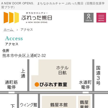
A NEW DOOR OPENS. まちなかカルチャー ぷれった熊日（旧熊日生涯学
習プラザ）
ホーム
アクセス
Access
アクセス
住所
熊本市中央区上通町2-32