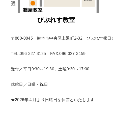
びぷれす教室
　　〒860-0845　熊本市中央区上通町2-32　びぷれす熊日
　　TEL.096-327-3125　FAX.096-327-3159
　　受付／平日9:30～19:30、土曜9:30～17:00
　　休館日／日曜・祝日
　　★2026年４月より日曜日を休館といたします