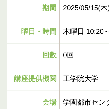
期間
2025/05/15(木
曜日・時間
木曜日 10:20～
回数
0回
講座提供機関
工学院大学
会場
学園都市セン