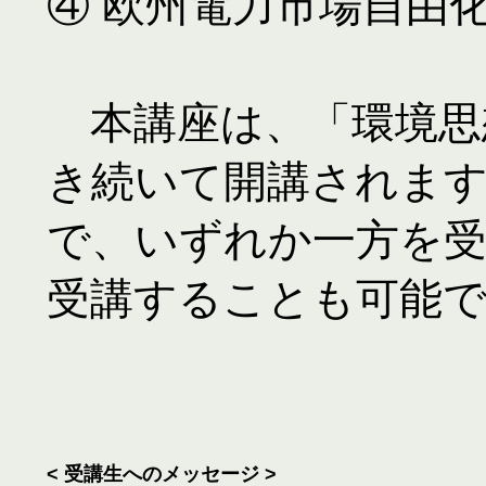
④ 欧州電力市場自由化
　本講座は、「環境思
き続いて開講されま
で、いずれか一方を
受講することも可能
< 受講生へのメッセージ >