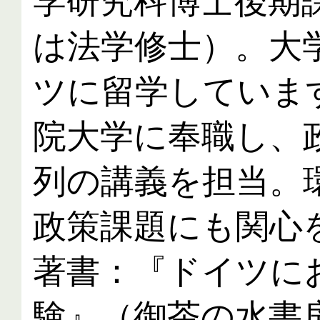
学研究科博士後期
は法学修士）。大
ツに留学しています
院大学に奉職し、
列の講義を担当。
政策課題にも関心を
著書：『ドイツに
験』（御茶の水書房