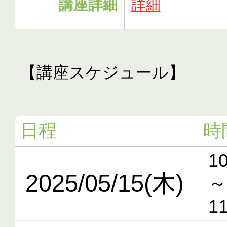
講座詳細
詳細
【講座スケジュール】
日程
時
10
2025/05/15(木)
～
11