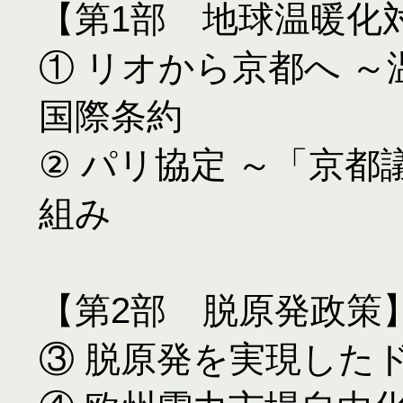
【第1部　地球温暖化対
① リオから京都へ 
国際条約

② パリ協定 ～「京
組み

【第2部　脱原発政策】
③ 脱原発を実現した