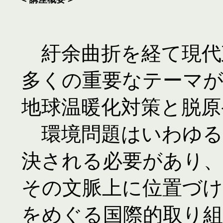
　紆余曲折を経て現代
多くの重要なテーマ
地球温暖化対策と脱原
　環境問題はいわゆ
決される必要があり、
その文脈上に位置づけ
をめぐる国際的取り組