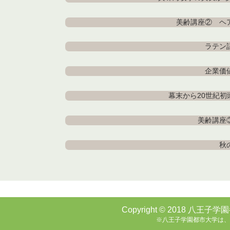
美齢講座② ヘ
ラテン
企業価
幕末から20世紀
美齢講座
秋
Copyright © 2018 八王子学園
※八王子学園都市大学は、