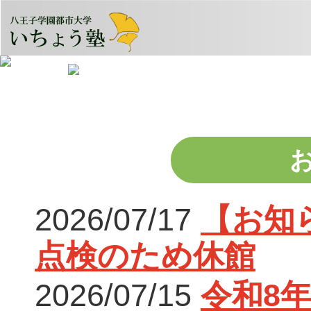
2026/07/17
【お知ら
点検のため休館
2026/07/15
令和8