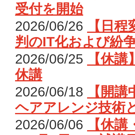
受付を開始
2026/06/26
【日程
判のIT化および紛
2026/06/25
【休講】
休講
2026/06/18
【開講中
ヘアアレンジ技術
2026/06/06
【休講