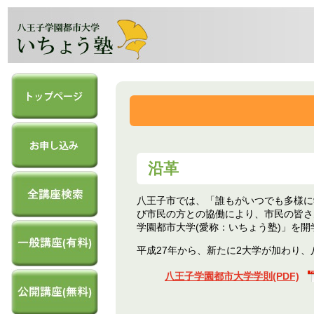
沿革
八王子市では、「誰もがいつでも多様に
び市民の方との協働により、市民の皆さ
学園都市大学(愛称：いちょう塾)」を
平成27年から、新たに2大学が加わり
八王子学園都市大学学則(PDF)