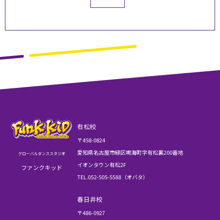
有松校
〒458-0824
愛知県名古屋市緑区鳴海町字有松裏200番地
グローバルダンススタジオ
イオンタウン有松2F
ファンクキッド
TEL.052-505-5588（オバタ）
春日井校
〒486-0927