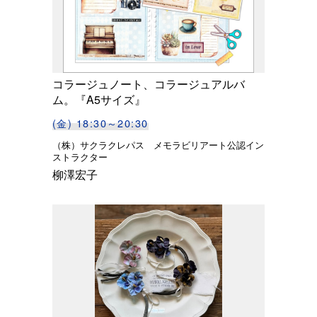
コラージュノート、コラージュアルバ
ム。『A5サイズ』
(金) 18:30～20:30
（株）サクラクレパス メモラビリアート公認イン
ストラクター
柳澤宏子