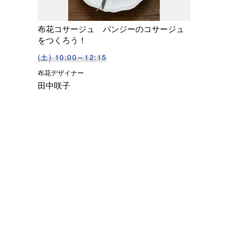
布花コサージュ パンジーのコサージュ
をつくろう！
(土) 10:00～12:15
布花デザイナー
田中咲子