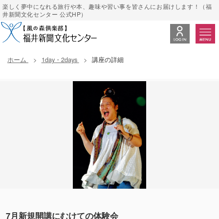
楽しく夢中になれる旅行や本、趣味や習い事を皆さんにお届けします！（福
井新聞文化センター 公式HP）
ホーム
1day・2days
講座の詳細
7月新規開講にむけての体験会