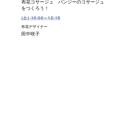
布花コサージュ パンジーのコサージュ
をつくろう！
(土) 10:00～12:15
布花デザイナー
田中咲子