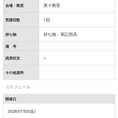
第４教室
会場・教室
1回
受講回数
持ち物：筆記用具
持ち物
備 考
○
残席状況
その他資料
スケジュール
開催日
2026/07/03(金)