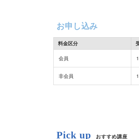
お申し込み
料金区分
会員
非会員
Pick up
おすすめ講座