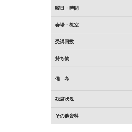
曜日・時間
会場・教室
受講回数
持ち物
備 考
残席状況
その他資料