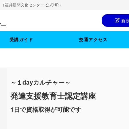
（福井新聞文化センター 公式HP）
新
受講ガイド
交通アクセス
～１dayカルチャー～
発達支援教育士認定講座
1日で資格取得が可能です