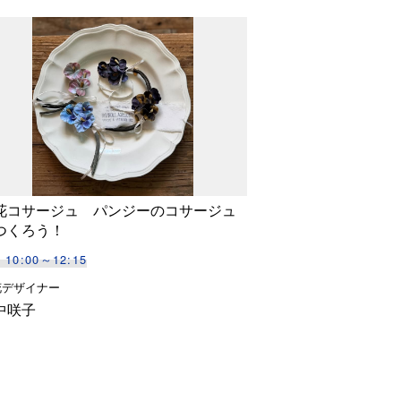
花コサージュ パンジーのコサージュ
つくろう！
) 10:00～12:15
花デザイナー
中咲子